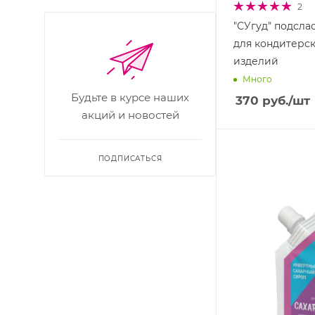
2
"СУгуд" подсла
для кондитерс
изделий
Много
Будьте в курсе наших
370
руб.
/шт
акций и новостей
ПОДПИСАТЬСЯ