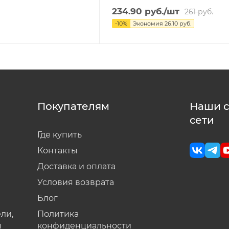
234.90
руб.
/шт
261
руб.
-
10
%
Экономия
26.10
руб.
Покупателям
Наши 
сети
Где купить
Контакты
Доставка и оплата
Условия возврата
Блог
ли,
Политика
ы
конфиденциальности