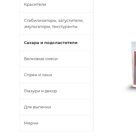
Красители
Стабилизаторы, загустители,
эмульгаторы, текстуранты
Сахара и подсластители
Белковые смеси
Спреи и лаки
Глазури и декор
Для выпечки
Мерчи