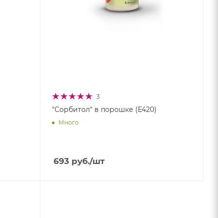
3
"Сорбитол" в порошке (Е420)
Много
693
руб.
/шт