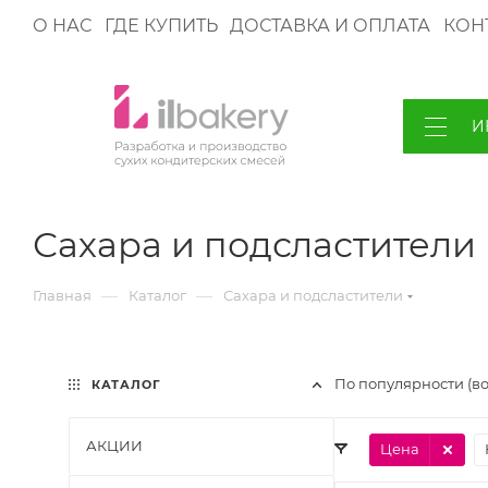
О НАС
ГДЕ КУПИТЬ
ДОСТАВКА И ОПЛАТА
КОН
И
Сахара и подсластители
—
—
Главная
Каталог
Сахара и подсластители
По популярности (в
КАТАЛОГ
АКЦИИ
Цена