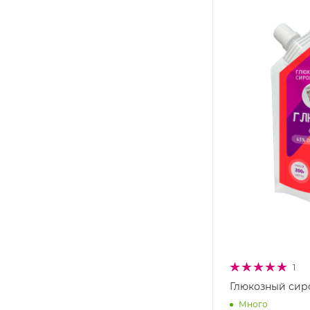
1
Глюкозный сир
Много