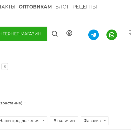
ТАКТЫ
ОПТОВИКАМ
БЛОГ
РЕЦЕПТЫ
НТЕРНЕТ-МАГАЗИН
8
озрастание)
Наши предложения
В наличии
Фасовка