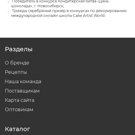
Победитель в конкурсе Кондитерская битва «День
шоколада», г. Новосибирск;
Трижды серебряный призёр в конкурсах по декорированию
международной онлайн-школы Cake Artist World.
Разделы
О бренде
Рецепты
Наша команда
Поставщикам
Карта сайта
Оптовикам
Каталог