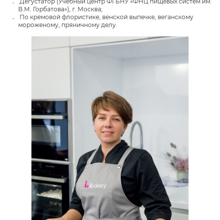
Дегустатор (Учебный центр ФГБНУ «ФНЦ пищевых систем им.
В.М. Горбатова»), г. Москва;
По кремовой флористике, венской выпечке, веганскому
мороженому, пряничному делу.