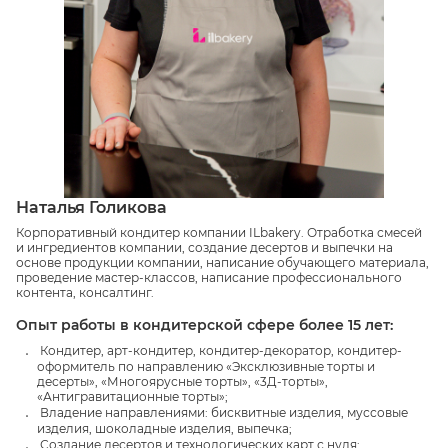
Наталья Голикова
Корпоративный кондитер компании ILbakery. Отработка смесей
и ингредиентов компании, создание десертов и выпечки на
основе продукции компании, написание обучающего материала,
проведение мастер-классов, написание профессионального
контента, консалтинг.
Опыт работы в кондитерской сфере более 15 лет:
Кондитер, арт-кондитер, кондитер-декоратор, кондитер-
оформитель по направлению «Эксклюзивные торты и
десерты», «Многоярусные торты», «3Д-торты»,
«Антигравитационные торты»;
Владение направлениями: бисквитные изделия, муссовые
изделия, шоколадные изделия, выпечка;
Создание десертов и технологических карт с нуля;