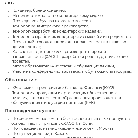
лет:
Кондитер, бренд-кондитер;
Менеджер-технолог по кондитерскому сырью;
Проведение обучающих мастер классов;
Технолог кондитерского производства;
Технолог-разработчик кондитерских изделий;
Технолог-разработчик кондитерских смесей и ингредиентов;
Проектный технолог широкой направленности в пищевых
производствах;
Консалтинг для пищевых производств широкой
направленности (ХАССП, разработки рецептур, обучающие
проекты);
Автор образовательных статей и обучающих лекций;
Участие в конференциях, выставках и обучающих платформах.
Образование:
«Экономика предприятия» бакалавр Финансы (КУСЗ);
Технология продукции и организация общественного
питания, направленность «Организация производства и
обслуживания в индустрии питания» (РУК).
Прохождение курсов:
По системе менеджмента безопасности пищевых продуктов,
основанных на принципах ХАССП, г. Сочи;
По повышению квалификации «Технолог», г. Москва;
По нутрициологии, г. Казань;