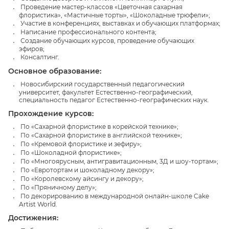
Проведение мастер-классов «Цветочная сахарная
флористика», «Мастичные торты», «Шоколадные трюфели»;
Участие в конференциях, выставках и обучающих платформах;
Написание профессионального контента;
Создание обучающих курсов, проведение обучающих
эфиров;
Консалтинг.
Основное образование:
Новосибирский государственный педагогический
университет, факультет Естественно-географический,
специальность педагог Естественно-географических наук.
Прохождение курсов:
По «Сахарной флористике в корейской технике»;
По «Сахарной флористике в английской технике»;
По «Кремовой флористике и зефиру»;
По «Шоколадной флористике»;
По «Многоярусным, антигравитационным, 3Д и шоу-тортам»;
По «Евротортам и шоколадному декору»;
По «Королевскому айсингу и декору»;
По «Пряничному делу»;
По декорированию в международной онлайн-школе Cake
Artist World.
Достижения: