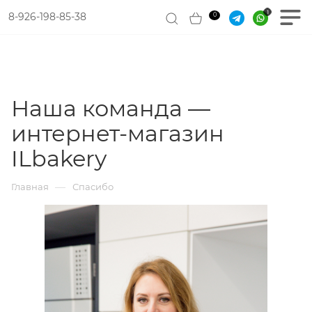
8-926-198-85-38
0
Наша команда —
интернет-магазин
ILbakery
—
Главная
Спасибо