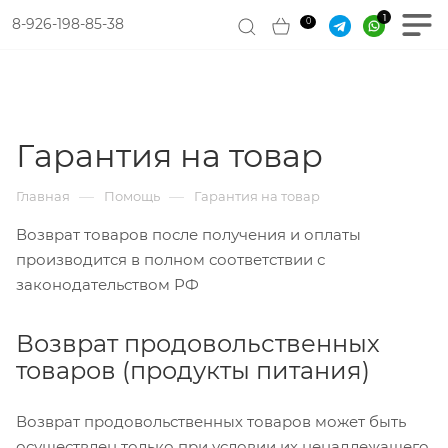
8-926-198-85-38
0
Гарантия на товар
—
—
Главная
Помощь
Гарантия на товар
Возврат товаров после получения и оплаты
производится в полном соответствии с
законодательством РФ
Возврат продовольственных
товаров (продукты питания)
Возврат продовольственных товаров может быть
осуществлен только при условии их ненадлежащего