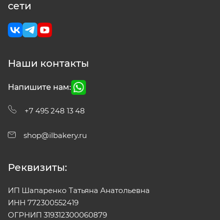
сети
Наши контакты
Напишите нам:
+7 495 248 13 48
shop@ilbakery.ru
Реквизиты:
ИП Шапаренко Татьяна Анатольевна
ИНН 772300552419
ОГРНИП 319312300060879