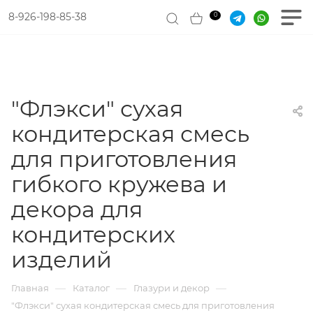
8-926-198-85-38
0
"Флэкси" сухая
кондитерская смесь
для приготовления
гибкого кружева и
декора для
кондитерских
изделий
—
—
—
Главная
Каталог
Глазури и декор
"Флэкси" сухая кондитерская смесь для приготовления