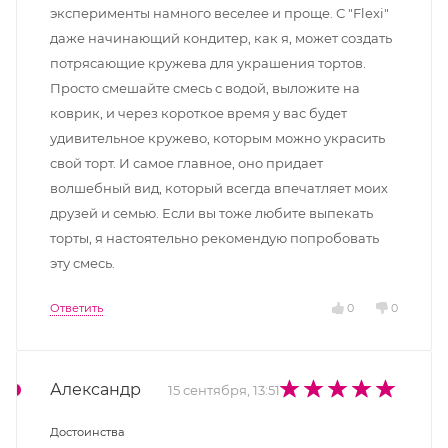
эксперименты намного веселее и проще. С "Flexi"
даже начинающий кондитер, как я, может создать
потрясающие кружева для украшения тортов.
Просто смешайте смесь с водой, выложите на
коврик, и через короткое время у вас будет
удивительное кружево, которым можно украсить
свой торт. И самое главное, оно придает
волшебный вид, который всегда впечатляет моих
друзей и семью. Если вы тоже любите выпекать
торты, я настоятельно рекомендую попробовать
эту смесь.
Ответить
0
0
Александр
15 сентября, 13:51
Достоинства