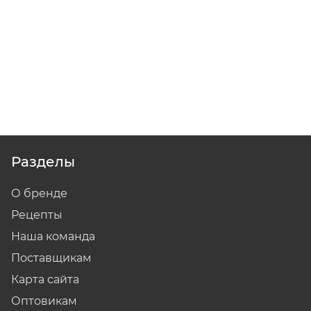
Разделы
О бренде
Рецепты
Наша команда
Поставщикам
Карта сайта
Оптовикам