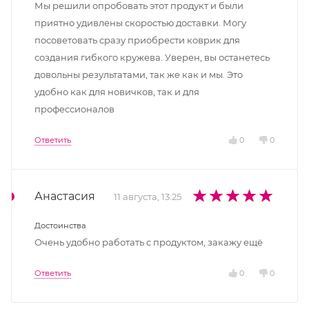
Мы решили опробовать этот продукт и были
приятно удивлены скоростью доставки. Могу
посоветовать сразу приобрести коврик для
создания гибкого кружева. Уверен, вы останетесь
довольны результатами, так же как и мы. Это
удобно как для новичков, так и для
профессионалов
Ответить
0
0
Анастасия
11 августа, 13:25
Достоинства
Очень удобно работать с продуктом, закажу ещё
Ответить
0
0