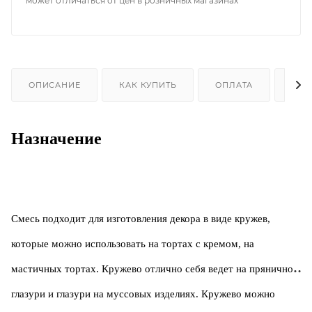
может отличаться от цен в розничных магазинах
ОПИСАНИЕ
КАК КУПИТЬ
ОПЛАТА
ДОС
Назначение
Смесь подходит для изготовления декора в виде кружев,
которые можно использовать на тортах с кремом, на
мастичных тортах. Кружево отлично себя ведет на пряничной
глазури и глазури на муссовых изделиях. Кружево можно