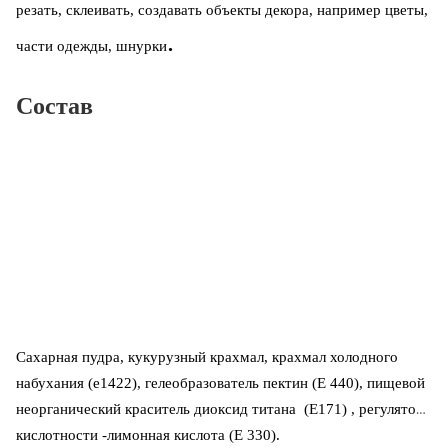
резать, склеивать, создавать объекты декора, например цветы,
.
части одежды, шнурки
Состав
Сахарная пудра, кукурузный крахмал, крахмал холодного
набухания (е1422), гелеобразователь пектин (Е 440), пищевой
неорганический краситель диоксид титана (Е171) , регулятор
кислотности -лимонная кислота (Е 330).