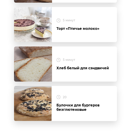
5 минут
Торт «Птичье молоко»
5 минут
Хлеб белый для сэндвичей
20
Булочки для бургеров
безглютеновые