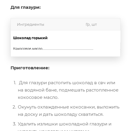
Для глазури:
Ингредиенты
Гр, шт
Шоколад горький
Кокосовое масло
10
Приготовление:
Для глазури растопить шоколад в свч или
на водяной бане, подмешать растопленное
кокосовое масло.
Окунуть охлажденные кокосанки, выложить
на доску и дать шоколаду схватиться.
Удалить излишки шоколадной глазури и