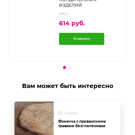
ИЗДЕЛИЙ
200 г
614 руб.
В корзину
Вам может быть интересно
5 минут
Фокачча с прованскими
травами безглютеновая