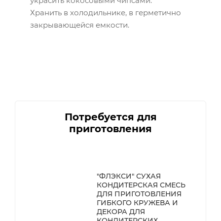
украсить кокосовыми чипсами.
Хранить в холодильнике, в герметично
закрывающейся емкости.
Потребуется для
приготовления
"ФЛЭКСИ" СУХАЯ
КОНДИТЕРСКАЯ СМЕСЬ
Я
ДЛЯ ПРИГОТОВЛЕНИЯ
ГИБКОГО КРУЖЕВА И
ДЕКОРА ДЛЯ
КОНДИТЕРСКИХ