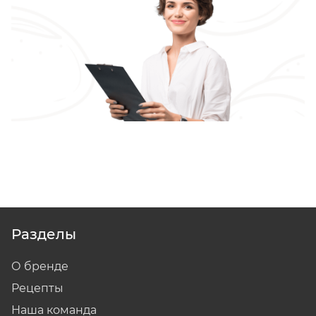
Разделы
О бренде
Рецепты
Наша команда